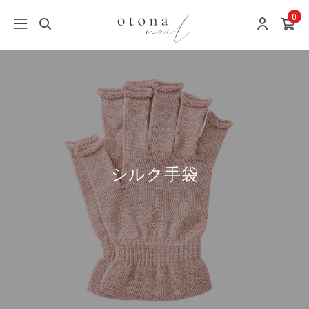
0
シルク手袋